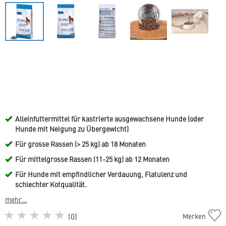
Alleinfuttermittel für kastrierte ausgewachsene Hunde (oder
Hunde mit Neigung zu Übergewicht)
Für grosse Rassen (> 25 kg) ab 18 Monaten
Für mittelgrosse Rassen (11-25 kg) ab 12 Monaten
Für Hunde mit empfindlicher Verdauung, Flatulenz und
schlechter Kotqualität.
mehr...
Dog
(
0
)
Merken
Adult