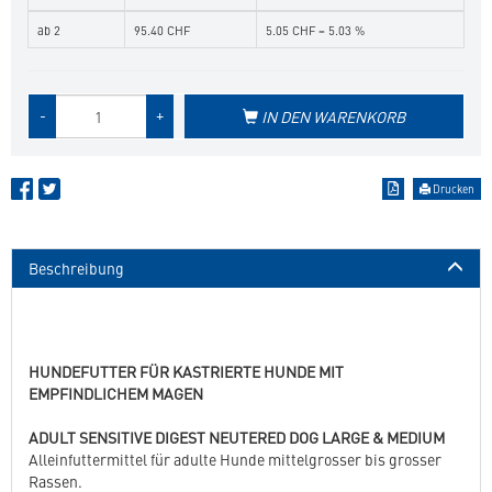
ab 2
95.40 CHF
5.05 CHF = 5.03 %
Menge
-
+
IN DEN WARENKORB
des
Produkts
Drucken
Beschreibung
HUNDEFUTTER FÜR KASTRIERTE HUNDE MIT
EMPFINDLICHEM MAGEN
ADULT SENSITIVE DIGEST NEUTERED DOG LARGE & MEDIUM
Alleinfuttermittel für adulte Hunde mittelgrosser bis grosser
Rassen.