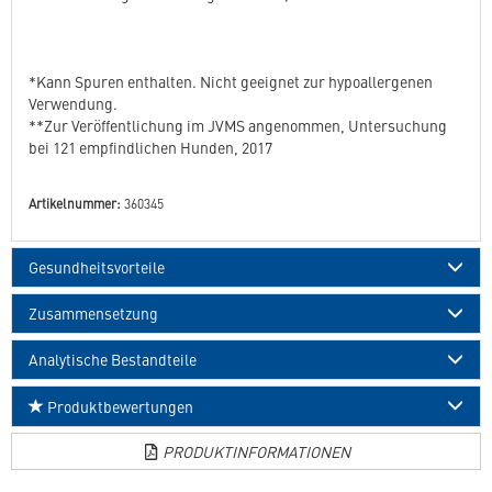
*Kann Spuren enthalten. Nicht geeignet zur hypoallergenen
Verwendung.
**Zur Veröffentlichung im JVMS angenommen, Untersuchung
bei 121 empfindlichen Hunden, 2017
Artikelnummer:
360345
Gesundheitsvorteile
Zusammensetzung
Analytische Bestandteile
Produktbewertungen
PRODUKTINFORMATIONEN