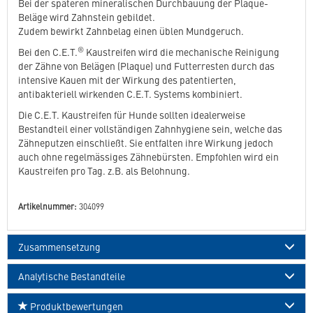
Bei der späteren mineralischen Durchbauung der Plaque-
Beläge wird Zahnstein gebildet.
Zudem bewirkt Zahnbelag einen üblen Mundgeruch.
®
Bei den C.E.T.
Kaustreifen wird die mechanische Reinigung
der Zähne von Belägen (Plaque) und Futterresten durch das
intensive Kauen mit der Wirkung des patentierten,
antibakteriell wirkenden C.E.T. Systems kombiniert.
Die C.E.T. Kaustreifen für Hunde sollten idealerweise
Bestandteil einer vollständigen Zahnhygiene sein, welche das
Zähneputzen einschließt. Sie entfalten ihre Wirkung jedoch
auch ohne regelmässiges Zähnebürsten. Empfohlen wird ein
Kaustreifen pro Tag. z.B. als Belohnung.
Artikelnummer:
304099
Zusammensetzung
Analytische Bestandteile
Produktbewertungen