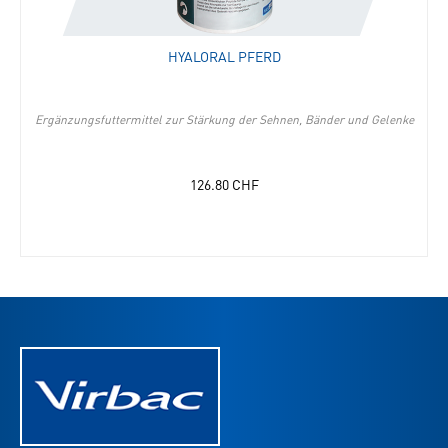
HYALORAL PFERD
Ergänzungsfuttermittel zur Stärkung der Sehnen, Bänder und Gelenke
126.80
CHF