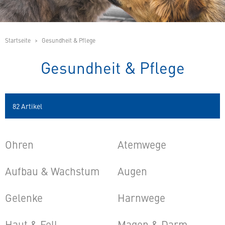
Startseite
Gesundheit & Pflege
Gesundheit & Pflege
82
Artikel
Ohren
Atemwege
Aufbau & Wachstum
Augen
Gelenke
Harnwege
Haut & Fell
Magen & Darm