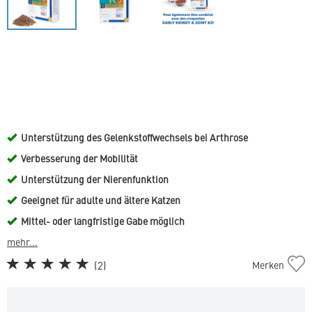
Unterstützung des Gelenkstoffwechsels bei Arthrose
Verbesserung der Mobilität
Unterstützung der Nierenfunktion
Geeignet für adulte und ältere Katzen
Mittel- oder langfristige Gabe möglich
mehr...
Cat
(
2
)
Merken
Early
Kidney
&