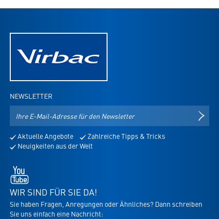
NEWSLETTER
E-
NEWS
Mail-
Adresse
Aktuelle Angebote
Zahlreiche Tipps & Tricks
für
Neuigkeiten aus der Welt
den
Newsletter
Youtube
-
öffnet
WIR SIND FÜR SIE DA!
in
Sie haben Fragen, Anregungen oder Ähnliches? Dann schreiben
neuem
Sie uns einfach eine Nachricht:
Tab