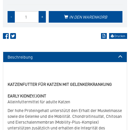
Menge
-
+
IN DEN WARENKORB
des
Produkts
Drucken
Beschreibung
KATZENFUTTER FÜR KATZEN MIT GELENKERKRANKUNG
EARLY KIDNEY/JOINT
Alleinfuttermittel für adulte Katzen
Der hohe Proteingehalt unterstützt den Erhalt der Muskelmasse
sowie die Gelenke und die Mobilität. Chondroitinsulfat, Chitosan
und Eierschalenmembran (Mobility-Plus-Komplex)
unterstützen zusätzlich und erhalten die Integrität des