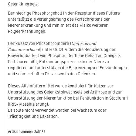
Gelenkknorpels.
Der niedrige Phosphorgehalt in der Rezeptur dieses Futters
unterstützt die Verlangsamung des Fortschreitens der
Nierenerkrankung und minimiert das Risiko weiterer
Folgeerkrankungen.
Der Zusatz von Phosphorbindern (
Chitosan und
Calciumcarbonat
) unterstützt zudem die Reduzierung der
Bioverfügbarkeit von Phosphor. Der hohe Gehalt an Omega-3-
Fettsäuren hilft, Entzündungsprozesse in der Niere zu
regulieren und unterstützen die Begrenzung von Entzündungen
und schmerzhaften Prozessen in den Gelenken.
Dieses Alleinfuttermittel wurde konzipiert für Katzen zur
Unterstützung des Gelenkstoffwechsels bei Arthrose und zur
Unterstützung der Nierenfunktion bei Fehlfunktion in Stadium 1
(IRIS-Klassifizierung).
Es sollte nicht verwendet werden bei Wachstum oder
Trächtigkeit und Laktation.
Artikelnummer:
360187