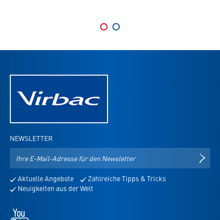
NEWSLETTER
E-
NEWS
Mail-
Adresse
Aktuelle Angebote
Zahlreiche Tipps & Tricks
für
Neuigkeiten aus der Welt
den
Newsletter
Youtube