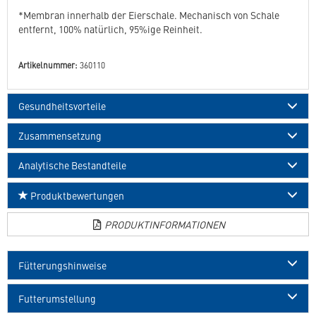
*Membran innerhalb der Eierschale. Mechanisch von Schale
entfernt, 100% natürlich, 95%ige Reinheit.
Artikelnummer:
360110
Gesundheitsvorteile
Zusammensetzung
Analytische Bestandteile
Produktbewertungen
PRODUKTINFORMATIONEN
Fütterungshinweise
Futterumstellung