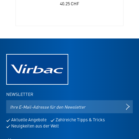
40.25
CHF
NEWSLETTER
E-
NEWS
Mail-
Adresse
Aktuelle Angebote
Zahlreiche Tipps & Tricks
für
Neuigkeiten aus der Welt
den
Newsletter