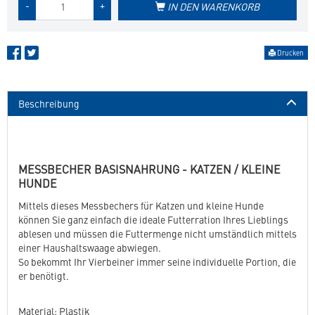
-
+
IN DEN WARENKORB
des
Produkts
Drucken
Beschreibung
MESSBECHER BASISNAHRUNG - KATZEN / KLEINE
HUNDE
Mittels dieses Messbechers für Katzen und kleine Hunde
können Sie ganz einfach die ideale Futterration Ihres Lieblings
ablesen und müssen die Futtermenge nicht umständlich mittels
einer Haushaltswaage abwiegen.
So bekommt Ihr Vierbeiner immer seine individuelle Portion, die
er benötigt.
Material: Plastik