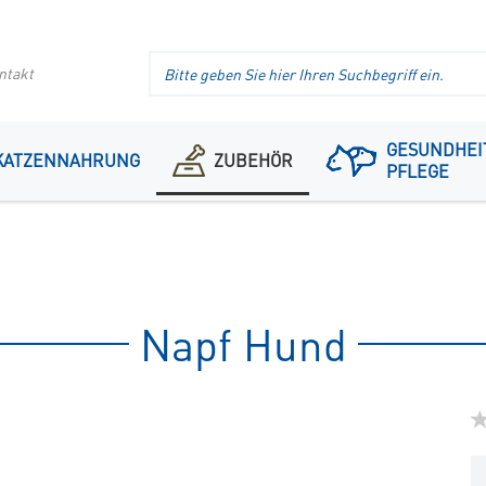
Suche
ntakt
im
Header
GESUNDHEI
KATZENNAHRUNG
ZUBEHÖR
PFLEGE
Napf Hund