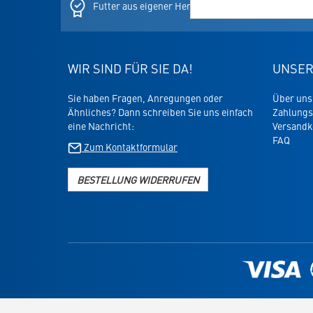
Newslett
Futter aus eigener Herstellung
Schn
WIR SIND FÜR SIE DA!
UNSER
Sie haben Fragen, Anregungen oder
Über uns
Ähnliches? Dann schreiben Sie uns einfach
Zahlungs
eine Nachricht:
Versandk
FAQ
Zum Kontaktformular
BESTELLUNG WIDERRUFEN
Link
zur
Zahlungsarten-
Informationsseite