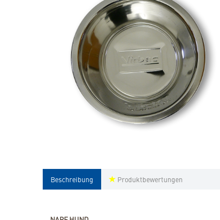
Beschreibung
Produktbewertungen
NAPF HUND