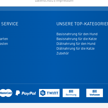
Datenschutz
|
Impressum
er
eller Versand
Versandkostenfrei ab 49 CHF
 SERVICE
UNSERE TOP-KATEGORIE
Basisnahrung für den Hund
arten
Basisnahrung für die Katze
osten
Diätnahrung für den Hund
Diätnahrung für die Katze
Zubehör