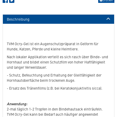
Drucken
Beschreibung
TVM Ocry-Gel ist ein Augenschutzpräparat in Gelform für
Hunde, Katzen, Pferde und kleine Heimtiere.
Nach lokaler Applikation verteilt es sich rasch über Binde- und
Hornhaut und bildet einen Schutzfilm von hoher Haftfähigkeit
und langer Verweildauer.
- Schutz, Befeuchtung und Erhaltung der Gleitfähigkeit der
Hornhautoberfläche beim trockenen Auge.
- Ersatz des Tränenfilms (z.B. bei Keratokonjuktivitis sicca).
Anwendung:
2-mal täglich 1-2 Tropfen in den Bindehautsack einträufeln.
TVM Ocry-Gel kann bei Bedarf auch häufiger angewendet