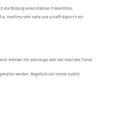
h die Bildung eines stabilen Tränenfilms.
a¨nenfilms sehr nahe und schafft dadurch ein
rekter Kontakt mit dem Auge oder der Haut des Tieres
ehalten werden. Regefluid soll immer zuletzt
n