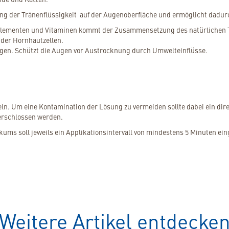
ung der Tränenflüssigkeit auf der Augenoberfläche und ermöglicht dadurc
elementen und Vitaminen kommt der Zusammensetzung des natürlichen Tr
 der Hornhautzellen.
ugen. Schützt die Augen vor Austrocknung durch Umwelteinflüsse.
feln. Um eine Kontamination der Lösung zu vermeiden sollte dabei ein di
erschlossen werden.
ms soll jeweils ein Applikationsintervall von mindestens 5 Minuten eing
Weitere Artikel entdecke