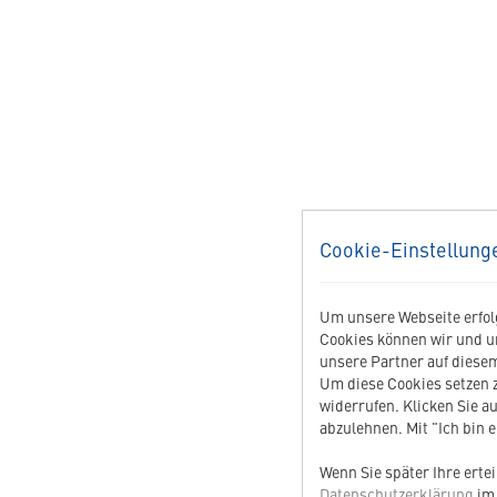
Cookie-Einstellung
Um unsere Webseite erfolg
Cookies können wir und u
unsere Partner auf diesem
Um diese Cookies setzen z
widerrufen. Klicken Sie au
abzulehnen. Mit "Ich bin 
Wenn Sie später Ihre erte
Datenschutzerklärung
im 