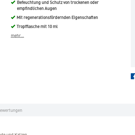
Befeuchtung und Schutz von trockenen oder
empfindlichen Augen
Mit regenerationsfördernden Eigenschaften
Tropfflasche mit 10 ml
mehr...
ewertungen
unde und Katzen.