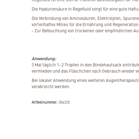
Die Hyaluronsäure in Regefluid sorgt für eine gute Haft
Die Verbindung von Aminosäuren, Elektrolyten, Spuren
vorteilhaftes Milieu für die Ernährung und Regeneration
- Zur Befeuchtung von trockenen oder empfindlichen A
Anwendung:
3 Mal täglich 1–2 Tropfen in den Bindehautsack einträu
vermieden und das Fläschchen nach Gebrauch wieder v
Bei lokaler Anwendung eines weiteren Augentherapeutiku
verabreicht werden.
Artikelnummer:
304325