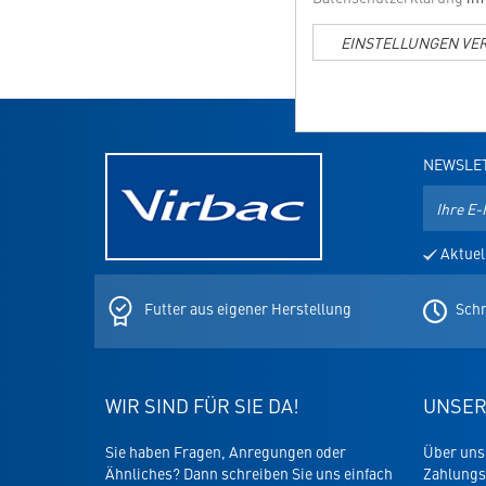
EINSTELLUNGEN VE
NEWSLE
E-
Mail-
Adresse
Aktuel
für
den
Newslett
Futter aus eigener Herstellung
Schn
WIR SIND FÜR SIE DA!
UNSER
Sie haben Fragen, Anregungen oder
Über uns
Ähnliches? Dann schreiben Sie uns einfach
Zahlungs