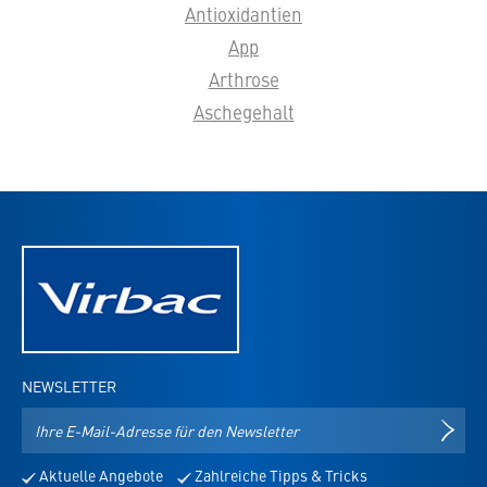
Antioxidantien
App
Arthrose
Aschegehalt
NEWSLETTER
E-
NEWS
Mail-
Adresse
Aktuelle Angebote
Zahlreiche Tipps & Tricks
für