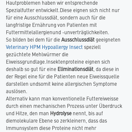
Hautproblemen haben wir entsprechende
Spezialfutter entwickelt.Diese eignen sich nicht nur
für eine Ausschlussdiät, sondern auch für die
langfristige Ernährung von Patienten mit
Futtermittelallergienund -unverträglichkeiten.
So bilden bei dem für die
Ausschlussdiät
geeigneten
Veterinary HPM Hypoallergy Insect
speziell
gezüchtete Mehlwürmer die
Eiweissgrundlage.Insektenproteine eignen sich
deshalb so gut für eine
Eliminationsdiät
, da diese in
der Regel eine für die Patienten neue Eiweissquelle
darstellen undsomit keine allergischen Symptome
auslösen.
Alternativ kann man konventionelle Futtereiweisse
durch einen mechanischen Prozess unter Überdruck
und Hitze, den man
Hydrolyse
nennt, bis auf
diemolekulare Ebene so zerkleinern, dass das
Immunsystem diese Proteine nicht mehr