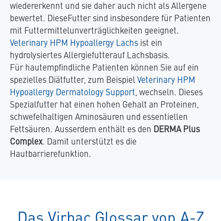
wiedererkennt und sie daher auch nicht als Allergene
bewertet. DieseFutter sind insbesondere für Patienten
mit Futtermittelunverträglichkeiten geeignet.
Veterinary HPM Hypoallergy Lachs
ist ein
hydrolysiertes Allergiefutterauf Lachsbasis.
Für hautempfindliche Patienten können Sie auf ein
spezielles Diätfutter, zum Beispiel
Veterinary HPM
Hypoallergy Dermatology Support
, wechseln. Dieses
Spezialfutter hat einen hohen Gehalt an Proteinen,
schwefelhaltigen Aminosäuren und essentiellen
Fettsäuren. Ausserdem enthält es den
DERMA Plus
Complex
. Damit unterstützt es die
Hautbarrierefunktion.
Das Virbac Glossar von A-Z