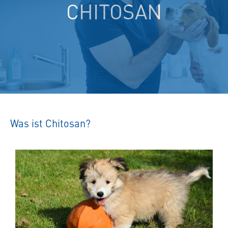
CHITOSAN
Was ist Chitosan?