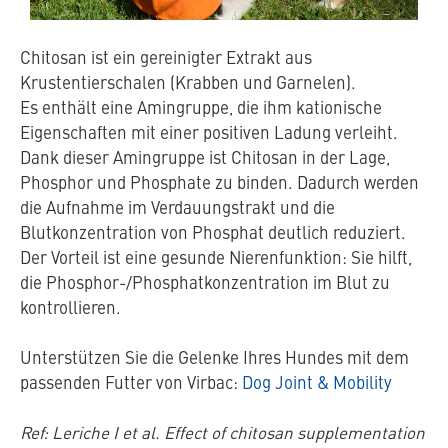
Chitosan ist ein gereinigter Extrakt aus
Krustentierschalen (Krabben und Garnelen).
Es enthält eine Amingruppe, die ihm kationische
Eigenschaften mit einer positiven Ladung verleiht.
Dank dieser Amingruppe ist Chitosan in der Lage,
Phosphor und Phosphate zu binden. Dadurch werden
die Aufnahme im Verdauungstrakt und die
Blutkonzentration von Phosphat deutlich reduziert.
Der Vorteil ist eine gesunde Nierenfunktion: Sie hilft,
die Phosphor-/Phosphatkonzentration im Blut zu
kontrollieren.
Unterstützen Sie die Gelenke Ihres Hundes mit dem
passenden Futter von Virbac:
Dog Joint & Mobility
Ref: Leriche I et al. Effect of chitosan supplementation