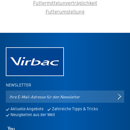
Futtermittelunverträglichkeit
Futterumstellung
NEWSLETTER
E-
NEWS
Mail-
Adresse
Aktuelle Angebote
Zahlreiche Tipps & Tricks
für
Neuigkeiten aus der Welt
den
Newsletter
Youtube