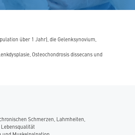
pulation über 1 Jahr), die Gelenksynovium,
enkdysplasie, Osteochondrosis dissecans und
 chronischen Schmerzen, Lahmheiten,
 Lebensqualität
n und Muskelpalpation