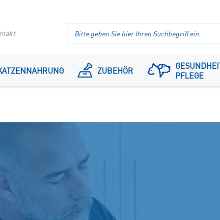
Suche
ntakt
im
Header
GESUNDHEI
KATZENNAHRUNG
ZUBEHÖR
PFLEGE