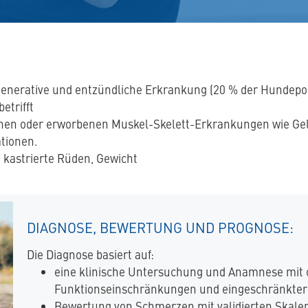
egenerative und entzündliche Erkrankung (20 % der Hundepo
etrifft
enen oder erworbenen Muskel-Skelett-Erkrankungen wie Gel
tionen.
 kastrierte Rüden, Gewicht
DIAGNOSE, BEWERTUNG UND PROGNOSE:
Die Diagnose basiert auf:
eine klinische Untersuchung und Anamnese mit
Funktionseinschränkungen und eingeschränkter
Bewertung von Schmerzen mit validierten Skale