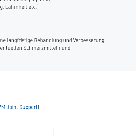
, Lahmheit etc.)
 eine langfristige Behandlung und Verbesserung
eventuellen Schmerzmitteln und
PM Joint Support
)