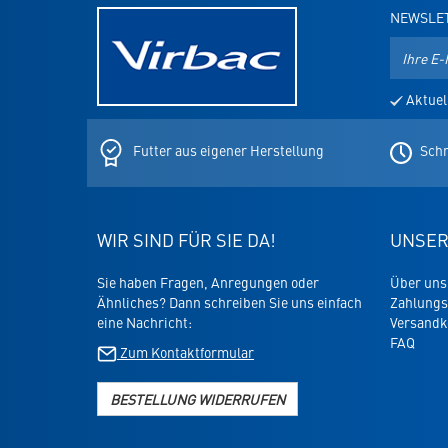
NEWSLE
E-
Mail-
Adresse
Aktuel
für
den
Newslett
Futter aus eigener Herstellung
Schn
WIR SIND FÜR SIE DA!
UNSER
Sie haben Fragen, Anregungen oder
Über uns
Ähnliches? Dann schreiben Sie uns einfach
Zahlungs
eine Nachricht:
Versandk
FAQ
Zum Kontaktformular
BESTELLUNG WIDERRUFEN