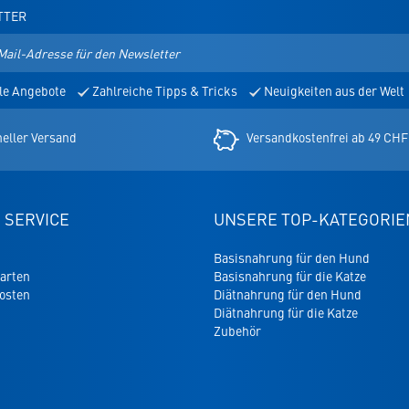
TTER
le Angebote
Zahlreiche Tipps & Tricks
Neuigkeiten aus der Welt
er
eller Versand
Versandkostenfrei ab 49 CHF
 SERVICE
UNSERE TOP-KATEGORIE
Basisnahrung für den Hund
arten
Basisnahrung für die Katze
osten
Diätnahrung für den Hund
Diätnahrung für die Katze
Zubehör